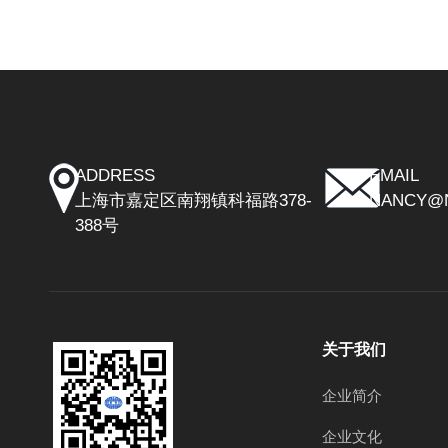
ADDRESS
EMAIL
上海市嘉定区南翔镇科福路378-
NANCY@
388号
关于我们
企业简介
企业文化