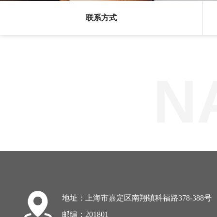
联系方式
N
地址：上海市嘉定区南翔镇科福路378-388号
邮编：201801