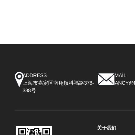
ADDRESS
EMAIL
上海市嘉定区南翔镇科福路378-
NANCY@
388号
关于我们